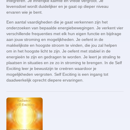
integreren. Je innerlijke kalmte en vrede vergroot. Je
levensdoel wordt duidelijker en je gaat op dieper niveau
ervaren wie je bent.
Een aantal vaardigheden die je gaat verkennen zijn het
onderzoeken van bepaalde energiebewegingen. Je verkent vier
verschillende frequenties met elk hun eigen functie en bijdrage
aan jouw stroming en mogelijkheden. Je oefent in de
makkelijkste en hoogste stroom te vinden, die jou zal helpen
om in het hoogste licht te zijn. Je oefent met stabiel in de
energieën te zijn en gedragen te worden. Je leert je straling te
plaatsen in situaties en ze zo in stroming te brengen. In de Self
Exciting leer je bewustzijn te creëren waardoor je
mogelijkheden vergroten. Self Exciting is een ingang tot
daadwerkelijk oprecht diepere ervaringen.