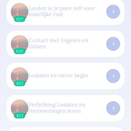
Landen in je pure zelf voor
innerlijke rust
€27
Contact met Engelen en
Gidsen
€35
Loslaten en nieuw begin
€27
Verlichting Loslaten en
Hartsverlangen leven
€27