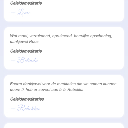
Geleidemeditatie
— Lenie
Wat mooi, verruimend, opruimend, heerlijke opschoning,
dankjewel Roos
Geleidemeditatie
— Belinda
Enorm dankjewel voor de meditaties die we samen kunnen
doen! Ik heb er zoveel aan☺️☺️ Rebekka
Geleidemeditaties
— Rebekka