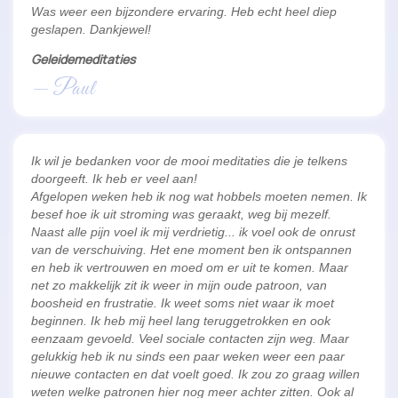
Was weer een bijzondere ervaring. Heb echt heel diep
geslapen. Dankjewel!
Geleidemeditaties
— Paul
Ik wil je bedanken voor de mooi meditaties die je telkens
doorgeeft. Ik heb er veel aan!
Afgelopen weken heb ik nog wat hobbels moeten nemen. Ik
besef hoe ik uit stroming was geraakt, weg bij mezelf.
Naast alle pijn voel ik mij verdrietig... ik voel ook de onrust
van de verschuiving. Het ene moment ben ik ontspannen
en heb ik vertrouwen en moed om er uit te komen. Maar
net zo makkelijk zit ik weer in mijn oude patroon, van
boosheid en frustratie. Ik weet soms niet waar ik moet
beginnen. Ik heb mij heel lang teruggetrokken en ook
eenzaam gevoeld. Veel sociale contacten zijn weg. Maar
gelukkig heb ik nu sinds een paar weken weer een paar
nieuwe contacten en dat voelt goed. Ik zou zo graag willen
weten welke patronen hier nog meer achter zitten. Ook al