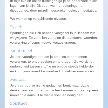
In mijn live en online trainingen ga je op onderzoek in alle
lagen van je zijn. Dit doen we met oefeningen en
diepgaande, door mijzelf ingesproken geleide meditaties.
We werken op verschillende niveaus:
Fysiek
Spanningen die zich hebben vastgezet in je lichaam zijn
wegwijzers. Ze vertellen verhalen die aandacht, woorden,
verwerking of soms nieuwe keuzes vragen.
Emotioneel
Je leert vaardigheden om je emoties te herkennen,
verwerken, te onderzoeken en te dragen. Zo wordt het
onderscheid tussen intuïtie en emotie steeds helderder
en komt jouw innerlijke waarheid duidelijker naar voren.
Mentaal
Je ervaart dat je niet je gedachten bent, maar dat je
denken een instrument is. Je leert ermee omgaan op een
manier die aansluit bij wat je voelt en nodig hebt.
Spiritueel