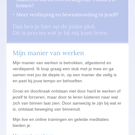
komen?
Meer verdieping en bewustwording in jezelf?
Dan ben je hier op de juiste plek.
Dit is precies wat je bij mij kunt leren.
Mijn manier van werken
Mijn manier van werken is betrokken, afgestemd en
verdiepend. Ik loop graag een stuk met je mee en ga
samen met jou de diepte in, op een manier die veilig is
en past bij jouw tempo en behoeften.
Groei en doorbraak ontstaan niet door hard te werken of
jezelf te forceren, maar door te leren luisteren naar wat
zich van binnen laat zien. Door aanwezig te zijn bij wat er
is, ontstaat beweging van binnenuit.
Mijn live en online trainingen en geleide meditaties
bieden je: